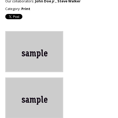
Our collaborators:
John Doe jr., Steve Walker
Category:
Print