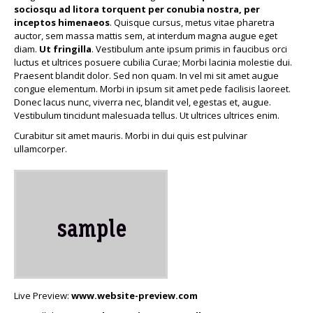
sociosqu ad litora torquent per conubia nostra, per
inceptos himenaeos
. Quisque cursus, metus vitae pharetra
auctor, sem massa mattis sem, at interdum magna augue eget
diam.
Ut fringilla
. Vestibulum ante ipsum primis in faucibus orci
luctus et ultrices posuere cubilia Curae; Morbi lacinia molestie dui.
Praesent blandit dolor. Sed non quam. In vel mi sit amet augue
congue elementum. Morbi in ipsum sit amet pede facilisis laoreet.
Donec lacus nunc, viverra nec, blandit vel, egestas et, augue.
Vestibulum tincidunt malesuada tellus. Ut ultrices ultrices enim.
Curabitur sit amet mauris. Morbi in dui quis est pulvinar
ullamcorper.
Live Preview:
www.website-preview.com