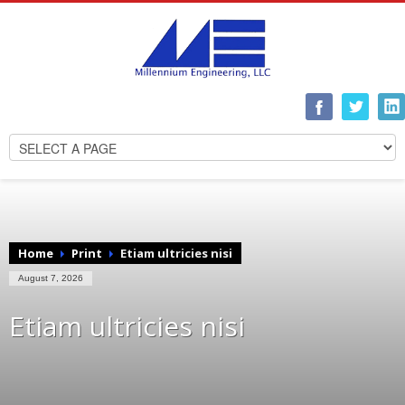
Home
Print
Etiam ultricies nisi
August 7, 2026
Etiam ultricies nisi