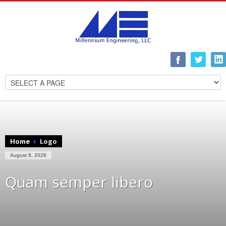
Home
Logo
August 8, 2026
Quam semper libero