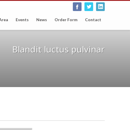
 Area
Events
News
Order Form
Contact
Blandit luctus pulvinar