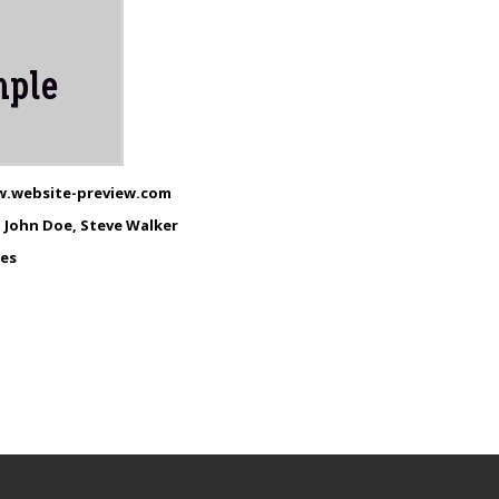
.website-preview.com
:
John Doe, Steve Walker
es