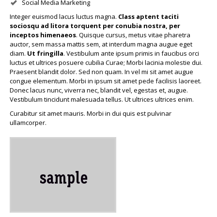
Social Media Marketing
Integer euismod lacus luctus magna.
Class aptent taciti
sociosqu ad litora torquent per conubia nostra, per
inceptos himenaeos
. Quisque cursus, metus vitae pharetra
auctor, sem massa mattis sem, at interdum magna augue eget
diam.
Ut fringilla
. Vestibulum ante ipsum primis in faucibus orci
luctus et ultrices posuere cubilia Curae; Morbi lacinia molestie dui.
Praesent blandit dolor. Sed non quam. In vel mi sit amet augue
congue elementum. Morbi in ipsum sit amet pede facilisis laoreet.
Donec lacus nunc, viverra nec, blandit vel, egestas et, augue.
Vestibulum tincidunt malesuada tellus. Ut ultrices ultrices enim.
Curabitur sit amet mauris. Morbi in dui quis est pulvinar
ullamcorper.