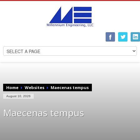
Home
Websites
Maecenas tempus
August 10, 2026
Maecenas tempus