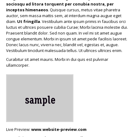
sociosqu ad litora torquent per conubia nostra, per
inceptos himenaeos
. Quisque cursus, metus vitae pharetra
auctor, sem massa mattis sem, at interdum magna augue eget
diam.
Ut fringilla
. Vestibulum ante ipsum primis in faucibus orci
luctus et ultrices posuere cubilia Curae; Morbi lacinia molestie dui.
Praesent blandit dolor. Sed non quam. In vel mi sit amet augue
congue elementum. Morbi in ipsum sit amet pede facilisis laoreet.
Donec lacus nunc, viverra nec, blandit vel, egestas et, augue.
Vestibulum tincidunt malesuada tellus. Ut ultrices ultrices enim.
Curabitur sit amet mauris. Morbi in dui quis est pulvinar
ullamcorper.
Live Preview:
www.website-preview.com