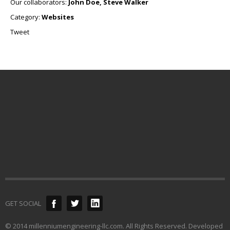
Our collaborators:
John Doe, Steve Walker
Category:
Websites
Tweet
GET SOCIAL
© 2014 millenniumengineering-llc.com. All Rights Reserved. Developed