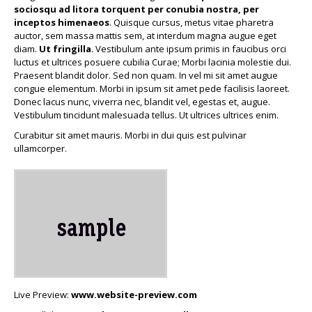
sociosqu ad litora torquent per conubia nostra, per
inceptos himenaeos
. Quisque cursus, metus vitae pharetra
auctor, sem massa mattis sem, at interdum magna augue eget
diam.
Ut fringilla
. Vestibulum ante ipsum primis in faucibus orci
luctus et ultrices posuere cubilia Curae; Morbi lacinia molestie dui.
Praesent blandit dolor. Sed non quam. In vel mi sit amet augue
congue elementum. Morbi in ipsum sit amet pede facilisis laoreet.
Donec lacus nunc, viverra nec, blandit vel, egestas et, augue.
Vestibulum tincidunt malesuada tellus. Ut ultrices ultrices enim.
Curabitur sit amet mauris. Morbi in dui quis est pulvinar
ullamcorper.
Live Preview:
www.website-preview.com