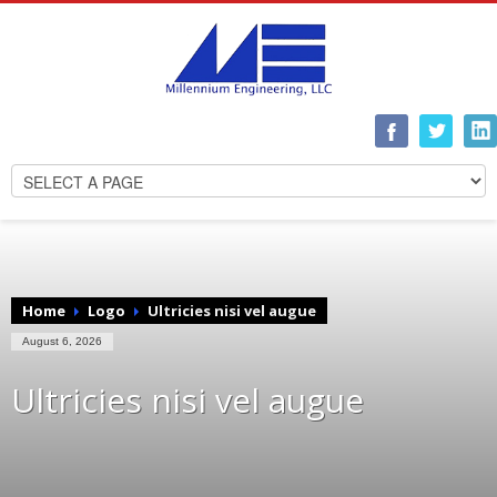
Home
Logo
Ultricies nisi vel augue
August 6, 2026
Ultricies nisi vel augue