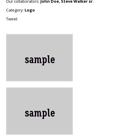
Our collaborators:
John Doe, Steve Walker sr.
Category:
Logo
Tweet