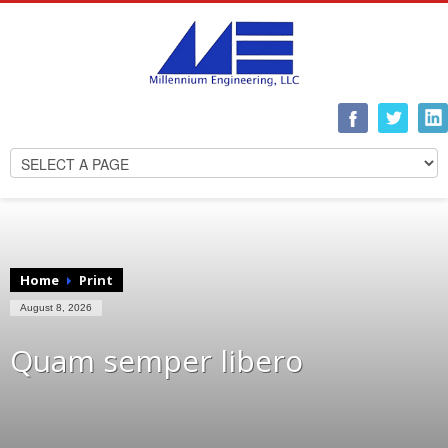
Home
Print
August 8, 2026
Quam semper libero